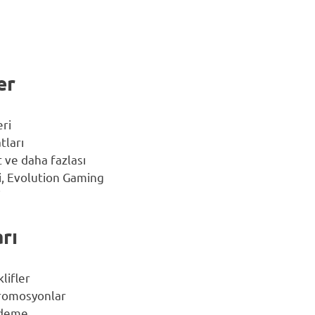
er
eri
tları
 ve daha fazlası
i, Evolution Gaming
i
rı
lifler
promosyonlar
 ödeme