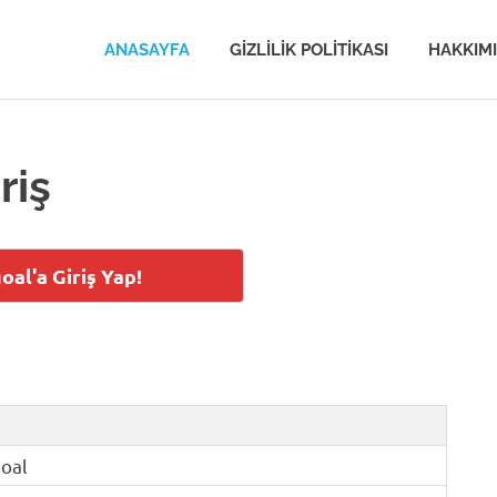
ANASAYFA
GIZLILIK POLITIKASI
HAKKIM
riş
oal'a Giriş Yap!
oal