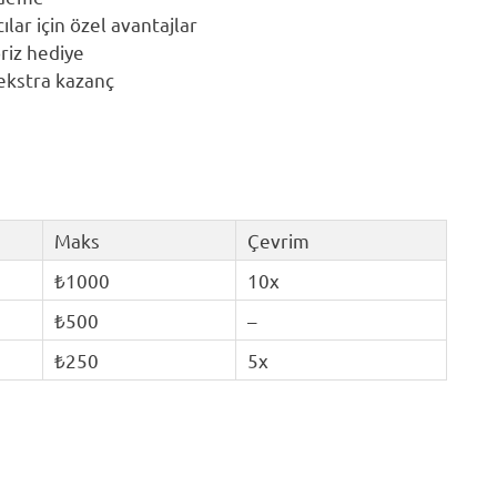
lar için özel avantajlar
iz hediye
 ekstra kazanç
Maks
Çevrim
₺1000
10x
₺500
–
₺250
5x