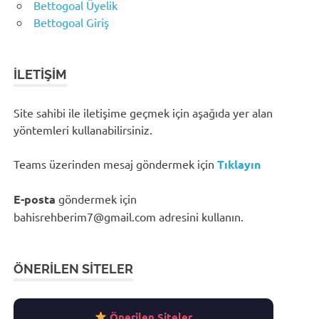
Bettogoal Üyelik
Bettogoal Giriş
İLETIŞIM
Site sahibi ile iletişime geçmek için aşağıda yer alan
yöntemleri kullanabilirsiniz.
Teams üzerinden mesaj göndermek için
Tıklayın
E-posta
göndermek için
bahisrehberim7@gmail.com
adresini kullanın.
ÖNERILEN SITELER
Önerilen Siteler