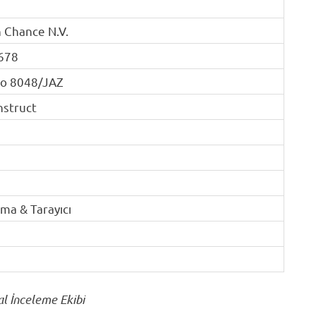
 Chance N.V.
678
ao 8048/JAZ
struct
ma & Tarayıcı
l İnceleme Ekibi