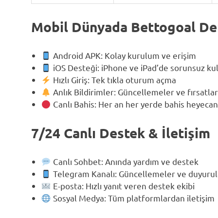
Mobil Dünyada Bettogoal De
Android APK: Kolay kurulum ve erişim
iOS Desteği: iPhone ve iPad’de sorunsuz ku
Hızlı Giriş: Tek tıkla oturum açma
Anlık Bildirimler: Güncellemeler ve fırsatlar
Canlı Bahis: Her an her yerde bahis heyecan
7/24 Canlı Destek & İletişim
Canlı Sohbet: Anında yardım ve destek
Telegram Kanalı: Güncellemeler ve duyurul
E-posta: Hızlı yanıt veren destek ekibi
Sosyal Medya: Tüm platformlardan iletişim